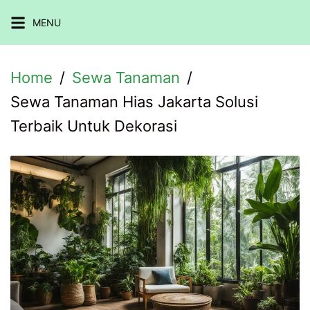
Skip
MENU
to
content
Home
Sewa Tanaman
Sewa Tanaman Hias Jakarta Solusi
Terbaik Untuk Dekorasi