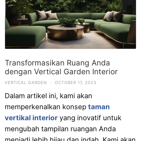
Transformasikan Ruang Anda
dengan Vertical Garden Interior
VERTICAL GARDEN
·
OCTOBER 17, 2023
Dalam artikel ini, kami akan
memperkenalkan konsep
taman
vertikal interior
yang inovatif untuk
mengubah tampilan ruangan Anda
menjadi lebih hijau dan indah. Kami akan