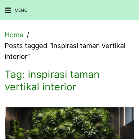
Skip
MENU
to
content
Home
Posts tagged “inspirasi taman vertikal
interior”
Tag:
inspirasi taman
vertikal interior