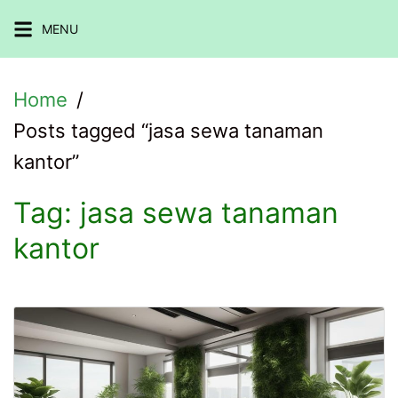
Skip
MENU
to
content
Home
Posts tagged “jasa sewa tanaman
kantor”
Tag:
jasa sewa tanaman
kantor