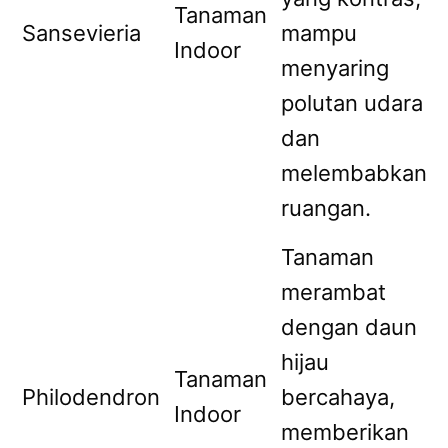
Tanaman
Sansevieria
mampu
Indoor
menyaring
polutan udara
dan
melembabkan
ruangan.
Tanaman
merambat
dengan daun
hijau
Tanaman
Philodendron
bercahaya,
Indoor
memberikan