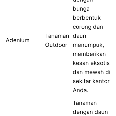
bunga
berbentuk
corong dan
Tanaman
daun
Adenium
Outdoor
menumpuk,
memberikan
kesan eksotis
dan mewah di
sekitar kantor
Anda.
Tanaman
dengan daun