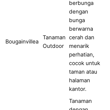
berbunga
dengan
bunga
berwarna
Tanaman
cerah dan
Bougainvillea
Outdoor
menarik
perhatian,
cocok untuk
taman atau
halaman
kantor.
Tanaman
dengan