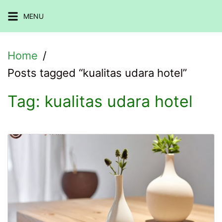
Skip
MENU
to
content
Home
Posts tagged “kualitas udara hotel”
Tag:
kualitas udara hotel