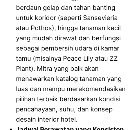
berdaun gelap dan tahan banting
untuk koridor (seperti Sansevieria
atau Pothos), hingga tanaman kecil
yang mudah dirawat dan berfungsi
sebagai pembersih udara di kamar
tamu (misalnya Peace Lily atau ZZ
Plant). Mitra yang baik akan
menawarkan katalog tanaman yang
luas dan mampu merekomendasikan
pilihan terbaik berdasarkan kondisi
pencahayaan, suhu, dan konsep
desain interior hotel.
Jadwal Perawatan yang Konsisten