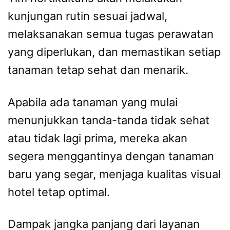
kunjungan rutin sesuai jadwal,
melaksanakan semua tugas perawatan
yang diperlukan, dan memastikan setiap
tanaman tetap sehat dan menarik.
Apabila ada tanaman yang mulai
menunjukkan tanda-tanda tidak sehat
atau tidak lagi prima, mereka akan
segera menggantinya dengan tanaman
baru yang segar, menjaga kualitas visual
hotel tetap optimal.
Dampak jangka panjang dari layanan