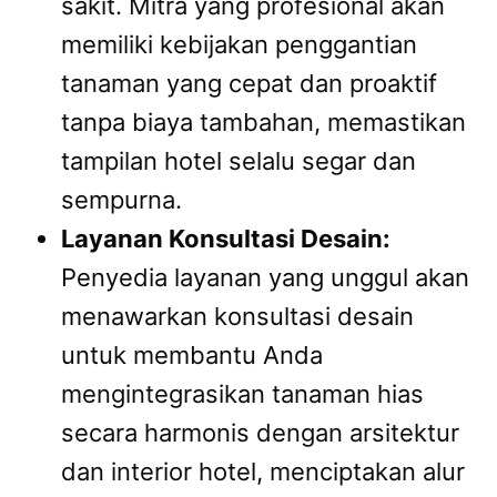
sakit. Mitra yang profesional akan
memiliki kebijakan penggantian
tanaman yang cepat dan proaktif
tanpa biaya tambahan, memastikan
tampilan hotel selalu segar dan
sempurna.
Layanan Konsultasi Desain:
Penyedia layanan yang unggul akan
menawarkan konsultasi desain
untuk membantu Anda
mengintegrasikan tanaman hias
secara harmonis dengan arsitektur
dan interior hotel, menciptakan alur