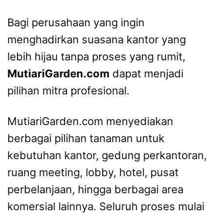
Bagi perusahaan yang ingin
menghadirkan suasana kantor yang
lebih hijau tanpa proses yang rumit,
MutiariGarden.com
dapat menjadi
pilihan mitra profesional.
MutiariGarden.com menyediakan
berbagai pilihan tanaman untuk
kebutuhan kantor, gedung perkantoran,
ruang meeting, lobby, hotel, pusat
perbelanjaan, hingga berbagai area
komersial lainnya. Seluruh proses mulai